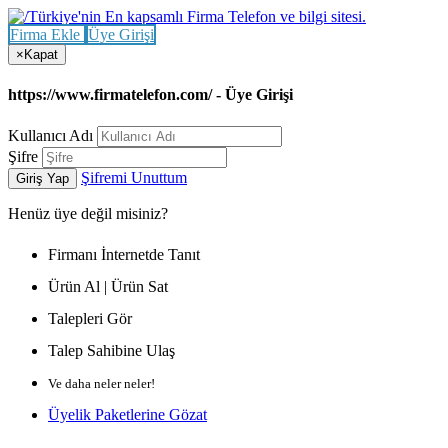
Firma Ekle
Üye Girişi
×
Kapat
https://www.firmatelefon.com/ - Üye Girişi
Kullanıcı Adı
Şifre
Şifremi Unuttum
Giriş Yap
Henüz
üye değil misiniz?
Firmanı İnternetde Tanıt
Ürün Al | Ürün Sat
Talepleri Gör
Talep Sahibine Ulaş
Ve daha neler neler!
Üyelik Paketlerine Gözat