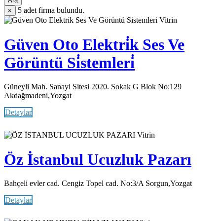
Ara
5
adet firma bulundu.
×
Vitrin
Güven Oto Elektri̇k Ses Ve
Görüntü Si̇stemleri̇
Güneyli Mah. Sanayi Sitesi 2020. Sokak G Blok No:129
Akdağmadeni,Yozgat
Detaylar
Vitrin
Öz İstanbul Ucuzluk Pazarı
Bahçeli evler cad. Cengiz Topel cad. No:3/A Sorgun,Yozgat
Detaylar