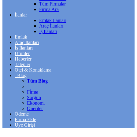
Tüm Firmalar
Firma Ara
İlanlar
Emlak İlanları
Araç İlanları
İş İlanları
Emlak
Araç İlanları
İş İlanları
Ürünler
Haberler
Talepler
Otel & Konaklama
Blog
Tüm Blog
Fi̇rma
Sorgun
Ekonomi̇
Öneri̇ler
Ödeme
Firma Ekle
Üye Girişi