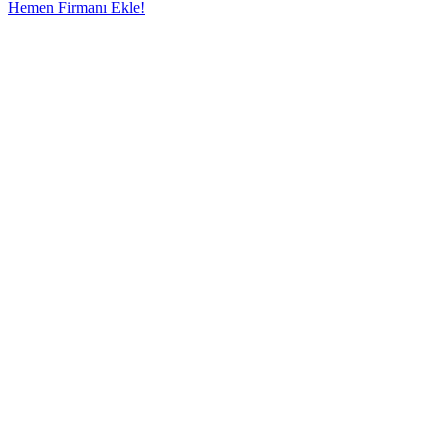
Hemen Firmanı Ekle!