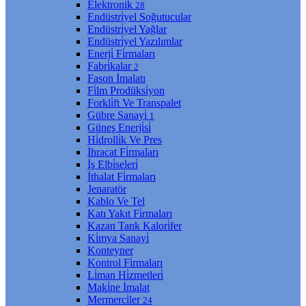
Elektroni̇k
28
Endüstri̇yel Soğutucular
Endüstri̇yel Yağlar
Endüstri̇yel Yazılımlar
Enerji̇ Fi̇rmaları
Fabri̇kalar
2
Fason İmalatı
Fi̇lm Prodüksi̇yon
Forkli̇ft Ve Transpalet
Gübre Sanayi̇
1
Güneş Enerji̇si̇
Hi̇drolli̇k Ve Pres
İhracat Fi̇rmaları
İş Elbi̇seleri̇
İthalat Fi̇rmaları
Jenaratör
Kablo Ve Tel
Katı Yakıt Fi̇rmaları
Kazan Tank Kalori̇fer
Ki̇mya Sanayi̇
Konteyner
Kontrol Fi̇rmaları
Li̇man Hi̇zmetleri̇
Maki̇ne İmalat
Mermerci̇ler
24