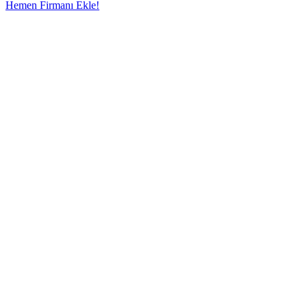
Hemen Firmanı Ekle!