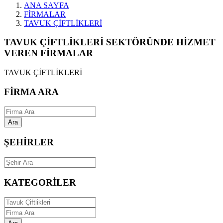
ANA SAYFA
FİRMALAR
TAVUK ÇİFTLİKLERİ
TAVUK ÇİFTLİKLERİ SEKTÖRÜNDE HİZMET
VEREN FİRMALAR
TAVUK ÇİFTLİKLERİ
FİRMA ARA
Ara
ŞEHİRLER
KATEGORİLER