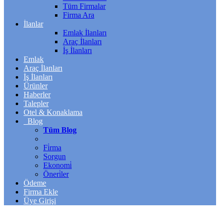
Tüm Firmalar
Firma Ara
İlanlar
Emlak İlanları
Araç İlanları
İş İlanları
Emlak
Araç İlanları
İş İlanları
Ürünler
Haberler
Talepler
Otel & Konaklama
Blog
Tüm Blog
Fi̇rma
Sorgun
Ekonomi̇
Öneri̇ler
Ödeme
Firma Ekle
Üye Girişi