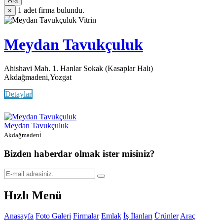
Ara
1
adet firma bulundu.
×
Vitrin
Meydan Tavukçuluk
Ahishavi Mah. 1. Hanlar Sokak (Kasaplar Halı)
Akdağmadeni,Yozgat
Detaylar
Meydan Tavukçuluk
Akdağmadeni̇
Bizden haberdar olmak ister misiniz?
Hızlı Menü
Anasayfa
Foto Galeri
Firmalar
Emlak
İş İlanları
Ürünler
Araç