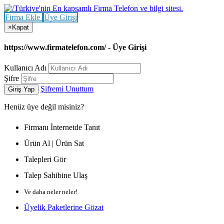
Firma Ekle
Üye Girişi
×
Kapat
https://www.firmatelefon.com/ - Üye Girişi
Kullanıcı Adı
Şifre
Şifremi Unuttum
Giriş Yap
Henüz
üye değil misiniz?
Firmanı İnternetde Tanıt
Ürün Al | Ürün Sat
Talepleri Gör
Talep Sahibine Ulaş
Ve daha neler neler!
Üyelik Paketlerine Gözat