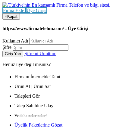
Firma Ekle
Üye Girişi
×
Kapat
https://www.firmatelefon.com/ - Üye Girişi
Kullanıcı Adı
Şifre
Şifremi Unuttum
Giriş Yap
Henüz
üye değil misiniz?
Firmanı İnternetde Tanıt
Ürün Al | Ürün Sat
Talepleri Gör
Talep Sahibine Ulaş
Ve daha neler neler!
Üyelik Paketlerine Gözat