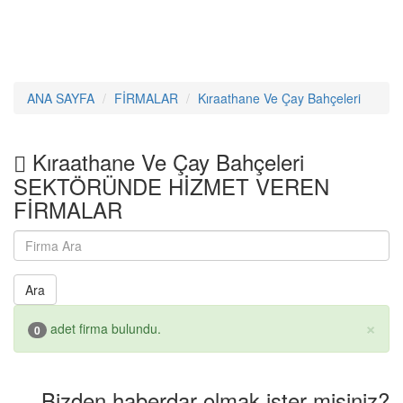
ANA SAYFA
FİRMALAR
Kıraathane Ve Çay Bahçeleri
Kıraathane Ve Çay Bahçeleri
SEKTÖRÜNDE HİZMET VEREN
FİRMALAR
Ara
×
adet firma bulundu.
0
Bizden haberdar olmak ister misiniz?