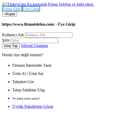
Firma Ekle
Üye Girişi
×
Kapat
https://www.firmatelefon.com/ - Üye Girişi
Kullanıcı Adı
Şifre
Şifremi Unuttum
Giriş Yap
Henüz
üye değil misiniz?
Firmanı İnternetde Tanıt
Ürün Al | Ürün Sat
Talepleri Gör
Talep Sahibine Ulaş
Ve daha neler neler!
Üyelik Paketlerine Gözat